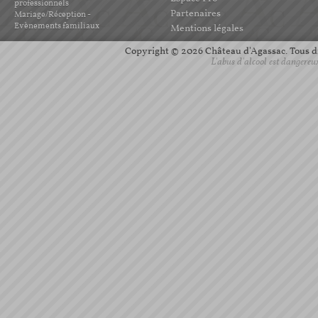
professionnels
Partenaires
Mariage/Réception -
Evènements familiaux
Mentions légales
Copyright © 2026 Château d'Agassac. Tous dro
L'abus d'alcool est dangereu