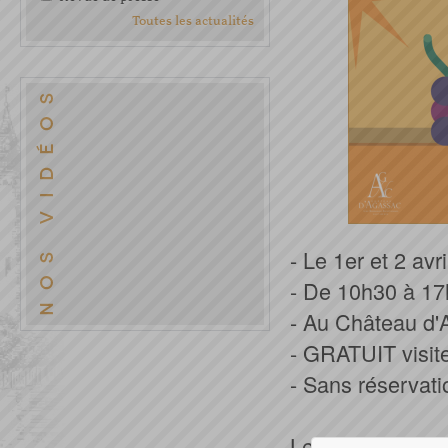
Toutes les actualités
- Le 1er et 2 avri
- De 10h30 à 1
- Au Château d
- GRATUIT visit
- Sans réservat
Le 1er et 2 avri