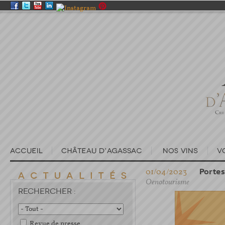
01/04/2023
Portes
Oenotourisme
RECHERCHER :
Revue de presse