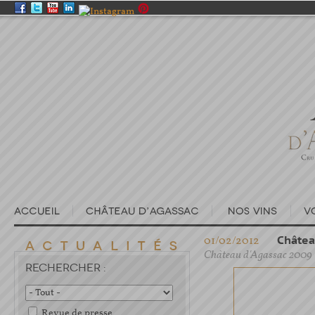
01/02/2012
Château
Château d'Agassac 2009
RECHERCHER :
Revue de presse