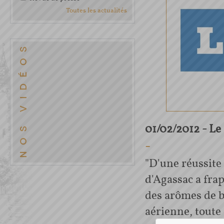
Toutes les actualités
01/02/2012 - Le
-
"D'une réussite
d'Agassac a fra
des arômes de b
aérienne, toute