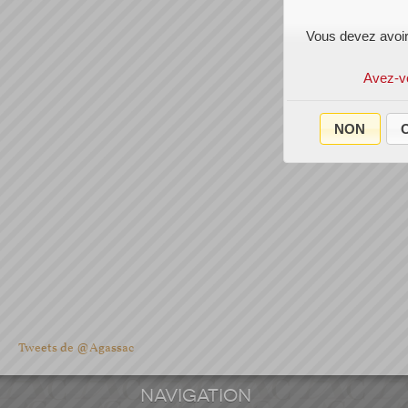
Vous devez avoir
Avez-v
NON
O
Tweets de @Agassac
NAVIGATION