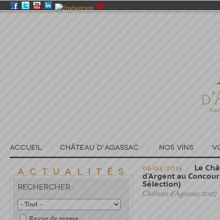
06/04/2015
Le Châ
d'Argent au Concour
Sélection)
RECHERCHER :
Château d'Agassac 2007
Revue de presse