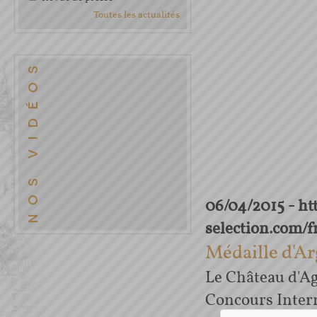
Toutes les actualités
06/04/2015 - h
selection.com/
Médaille d'A
Le Château d'Ag
Concours Intern