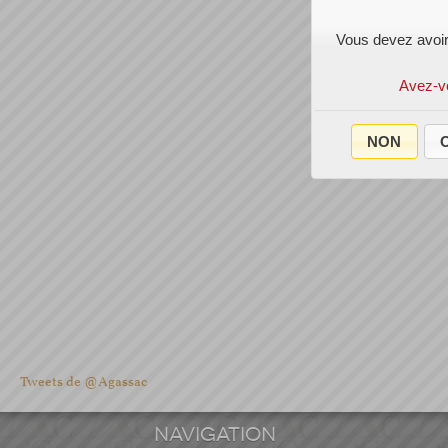
Vous devez avoir
Avez-v
NON
O
Tweets de @Agassac
NAVIGATION