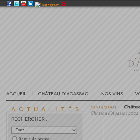
01/04/2003
Châtea
Château d'Agassac 2002
RECHERCHER :
Revue de presse