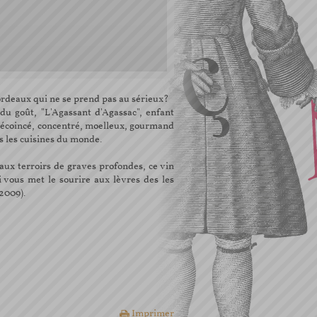
ordeaux qui ne se prend pas au sérieux?
du goût, "L'Agassant d'Agassac", enfant
décoincé, concentré, moelleux, gourmand
es les cuisines du monde.
ux terroirs de graves profondes, ce vin
 vous met le sourire aux lèvres des les
2009).
Imprimer