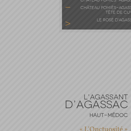
CHÂTEAU POMIÈS-AGAS
CHÂTEAU POMIÈS-AGAS
TÊTE DE CU
LE ROSÉ D'AGAS
« L'Onctuosité »