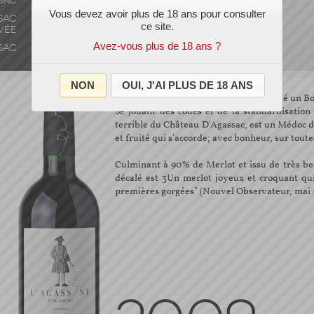
SAC
2010
2011
2012
Vous devez avoir plus de 18 ans pour consulter
SAC
ce site.
VÉE
Avez-vous plus de 18 ans ?
SAC
NON
OUI, J'AI PLUS DE 18 ANS
... Sérieusement, avez vous déjà dégusté un B
Se jouant des codes et de la standardisation 
terrible du Château D'Agassac, est un Médoc 
et fruité qui s'accorde; avec bonheur, sur tout
Culminant à 90% de Merlot et issu de très bea
décalé est 3Un merlot joyeux et croquant qui
premières gorgées" (Nouvel Observateur, mai 