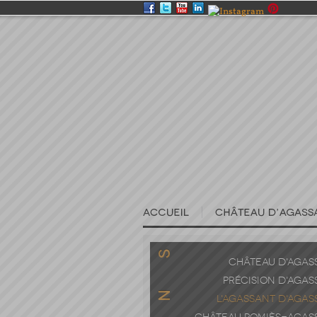
CHÂTEAU D'AGAS
PRÉCISION D'AGAS
L'AGASSANT D'AGAS